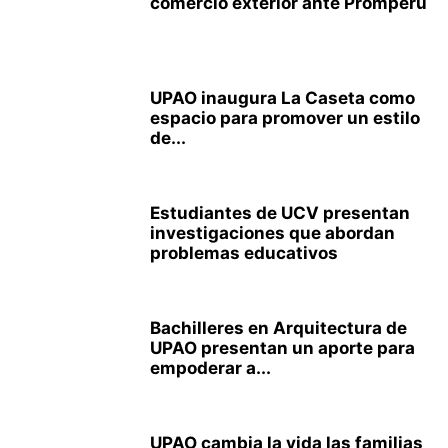
comercio exterior ante Promperú
UPAO inaugura La Caseta como
espacio para promover un estilo
de...
Estudiantes de UCV presentan
investigaciones que abordan
problemas educativos
Bachilleres en Arquitectura de
UPAO presentan un aporte para
empoderar a...
UPAO cambia la vida las familias