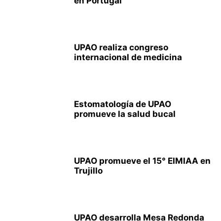
en Portugal
UPAO realiza congreso
internacional de medicina
Estomatología de UPAO
promueve la salud bucal
UPAO promueve el 15° EIMIAA en
Trujillo
UPAO desarrolla Mesa Redonda