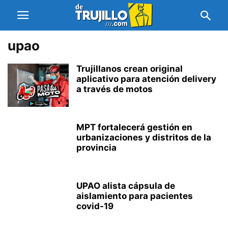
upao
Trujillanos crean original
aplicativo para atención delivery
a través de motos
MPT fortalecerá gestión en
urbanizaciones y distritos de la
provincia
UPAO alista cápsula de
aislamiento para pacientes
covid-19