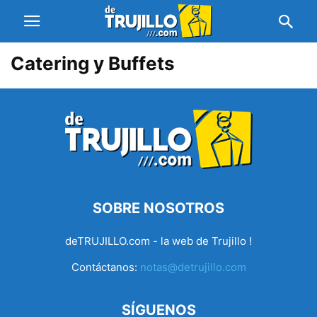
Catering y Buffets
SOBRE NOSOTROS
deTRUJILLO.com - la web de Trujillo !
Contáctanos:
notas@detrujillo.com
SÍGUENOS