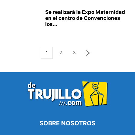
Se realizará la Expo Maternidad
en el centro de Convenciones
los...
1
2
3
SOBRE NOSOTROS