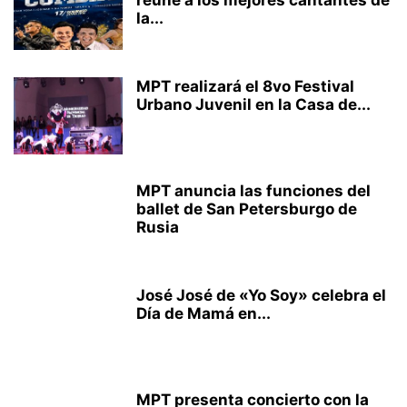
reúne a los mejores cantantes de
la...
MPT realizará el 8vo Festival
Urbano Juvenil en la Casa de...
MPT anuncia las funciones del
ballet de San Petersburgo de
Rusia
José José de «Yo Soy» celebra el
Día de Mamá en...
MPT presenta concierto con la