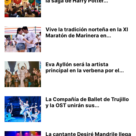
la saga de Harry Potter...
Vive la tradición norteña en la XI
Maratón de Marinera en...
Eva Ayllón será la artista
principal en la verbena por el...
La Compañía de Ballet de Trujillo
y la OST unirán sus...
La cantante Desiré Mandrile llega