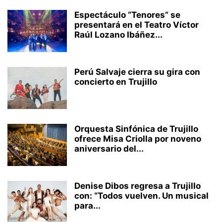
Espectáculo “Tenores” se
presentará en el Teatro Víctor
Raúl Lozano Ibáñez...
Perú Salvaje cierra su gira con
concierto en Trujillo
Orquesta Sinfónica de Trujillo
ofrece Misa Criolla por noveno
aniversario del...
Denise Dibos regresa a Trujillo
con: “Todos vuelven. Un musical
para...