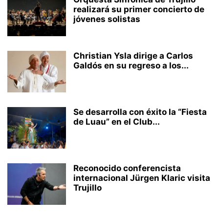
realizará su primer concierto de
jóvenes solistas
Christian Ysla dirige a Carlos
Galdós en su regreso a los...
Se desarrolla con éxito la “Fiesta
de Luau” en el Club...
Reconocido conferencista
internacional Jürgen Klaric visita
Trujillo