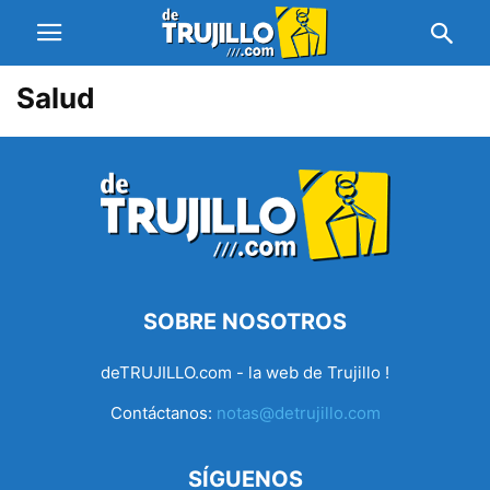
Salud
SOBRE NOSOTROS
deTRUJILLO.com - la web de Trujillo !
Contáctanos:
notas@detrujillo.com
SÍGUENOS