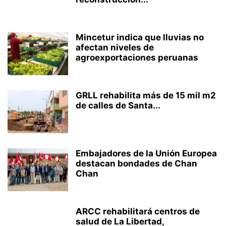
Mincetur indica que lluvias no
afectan niveles de
agroexportaciones peruanas
GRLL rehabilita más de 15 mil m2
de calles de Santa...
Embajadores de la Unión Europea
destacan bondades de Chan
Chan
ARCC rehabilitará centros de
salud de La Libertad,