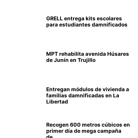
GRELL entrega kits escolares
para estudiantes damnificados
MPT rehabilita avenida Húsares
de Junín en Trujillo
Entregan módulos de vivienda a
familias damnificadas en La
Libertad
Recogen 600 metros cúbicos en
primer día de mega campaña
de...