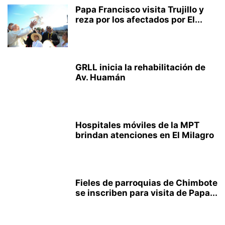
Papa Francisco visita Trujillo y
reza por los afectados por El...
GRLL inicia la rehabilitación de
Av. Huamán
Hospitales móviles de la MPT
brindan atenciones en El Milagro
Fieles de parroquias de Chimbote
se inscriben para visita de Papa...