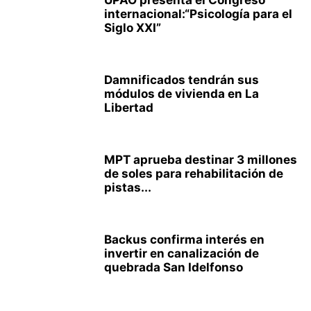
UPAO presenta el Congreso
internacional:“Psicología para el
Siglo XXI”
Damnificados tendrán sus
módulos de vivienda en La
Libertad
MPT aprueba destinar 3 millones
de soles para rehabilitación de
pistas...
Backus confirma interés en
invertir en canalización de
quebrada San Idelfonso