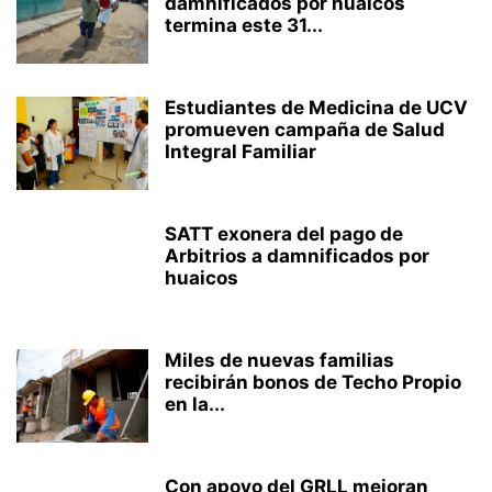
damnificados por huaicos
termina este 31...
Estudiantes de Medicina de UCV
promueven campaña de Salud
Integral Familiar
SATT exonera del pago de
Arbitrios a damnificados por
huaicos
Miles de nuevas familias
recibirán bonos de Techo Propio
en la...
Con apoyo del GRLL mejoran