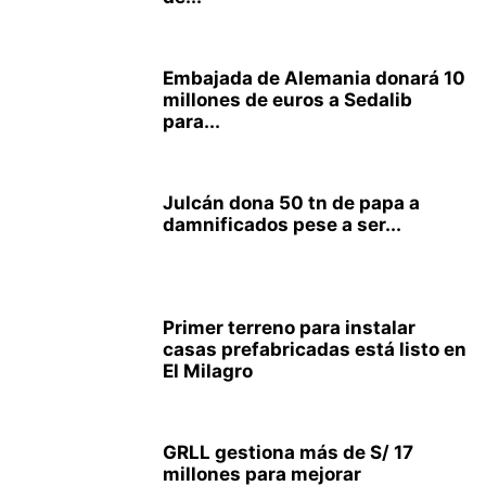
Embajada de Alemania donará 10
millones de euros a Sedalib
para...
Julcán dona 50 tn de papa a
damnificados pese a ser...
Primer terreno para instalar
casas prefabricadas está listo en
El Milagro
GRLL gestiona más de S/ 17
millones para mejorar