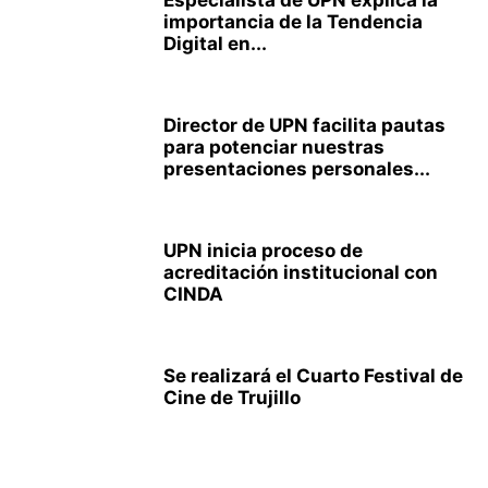
Especialista de UPN explica la
importancia de la Tendencia
Digital en...
Director de UPN facilita pautas
para potenciar nuestras
presentaciones personales...
UPN inicia proceso de
acreditación institucional con
CINDA
Se realizará el Cuarto Festival de
Cine de Trujillo