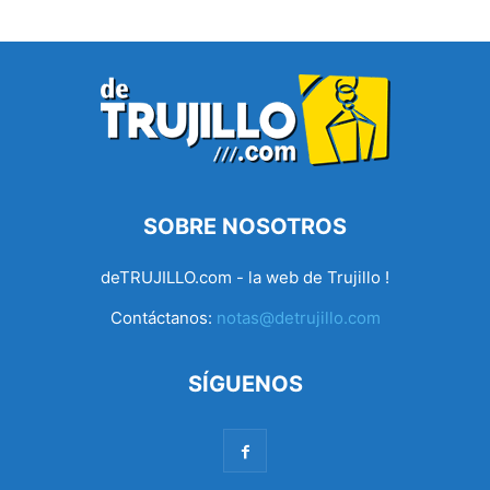
SOBRE NOSOTROS
deTRUJILLO.com - la web de Trujillo !
Contáctanos:
notas@detrujillo.com
SÍGUENOS