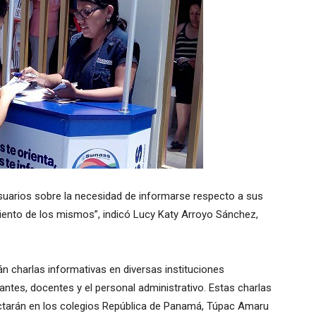
suarios sobre la necesidad de informarse respecto a sus
miento de los mismos”, indicó Lucy Katy Arroyo Sánchez,
rán charlas informativas en diversas instituciones
iantes, docentes y el personal administrativo. Estas charlas
arán en los colegios República de Panamá, Túpac Amaru