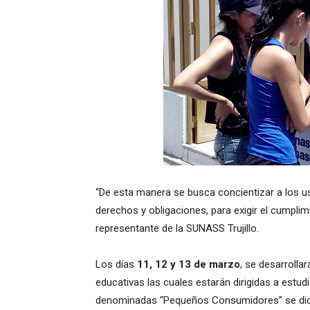
“De esta manera se busca concientizar a los u
derechos y obligaciones, para exigir el cumpli
representante de la SUNASS Trujillo.
Los días
11, 12 y 13 de marzo
, se desarrolla
educativas las cuales estarán dirigidas a estud
denominadas “Pequeños Consumidores” se dict