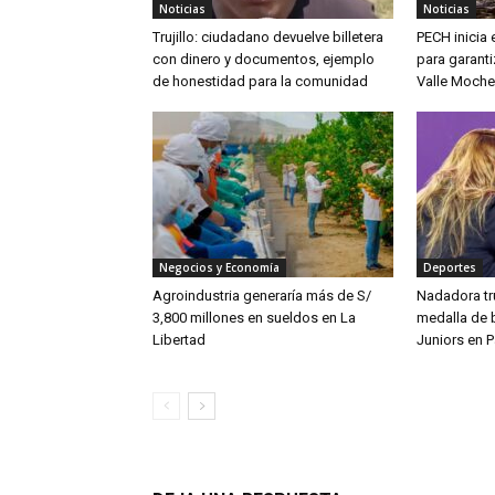
Noticias
Noticias
Trujillo: ciudadano devuelve billetera
PECH inicia
con dinero y documentos, ejemplo
para garanti
de honestidad para la comunidad
Valle Moche
Negocios y Economía
Deportes
Agroindustria generaría más de S/
Nadadora tru
3,800 millones en sueldos en La
medalla de 
Libertad
Juniors en 