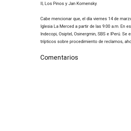
II, Los Pinos y Jan Komensky.
Cabe mencionar que, el día viernes 14 de marzo 
Iglesia La Merced a partir de las 9:00 a.m. En 
Indecopi, Osiptel, Osinergmin, SBS e IPerú. Se 
trípticos sobre procedimiento de reclamos, aho
Comentarios