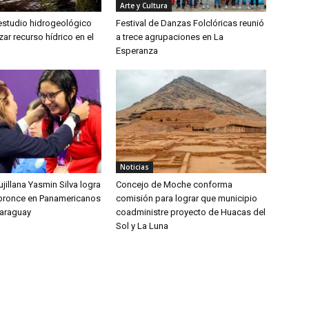
Arte y Cultura
 estudio hidrogeológico
Festival de Danzas Folclóricas reunió
zar recurso hídrico en el
a trece agrupaciones en La
Esperanza
Noticias
jillana Yasmin Silva logra
Concejo de Moche conforma
bronce en Panamericanos
comisión para lograr que municipio
Paraguay
coadministre proyecto de Huacas del
Sol y La Luna