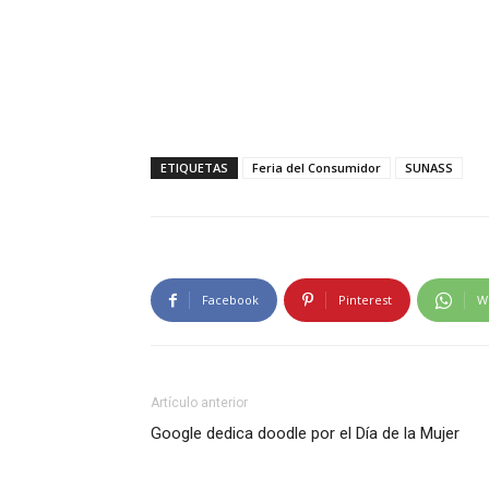
ETIQUETAS
Feria del Consumidor
SUNASS
Facebook
Pinterest
W
Artículo anterior
Google dedica doodle por el Día de la Mujer