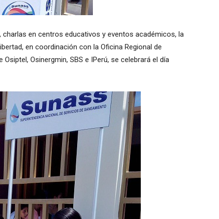
, charlas en centros educativos y eventos académicos, la
ibertad, en coordinación con la Oficina Regional de
e Osiptel, Osinergmin, SBS e IPerú, se celebrará el día