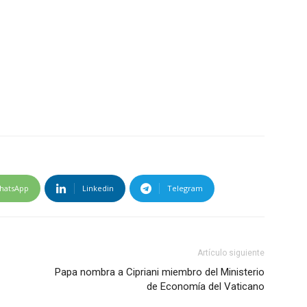
hatsApp
Linkedin
Telegram
Artículo siguiente
Papa nombra a Cipriani miembro del Ministerio
de Economía del Vaticano