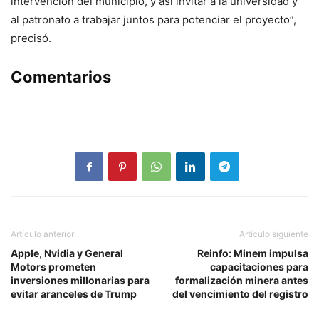
intervención del municipio, y así invitar a la universidad y
al patronato a trabajar juntos para potenciar el proyecto”,
precisó.
Comentarios
Artículo anterior
Artículo siguiente
Apple, Nvidia y General
Reinfo: Minem impulsa
Motors prometen
capacitaciones para
inversiones millonarias para
formalización minera antes
evitar aranceles de Trump
del vencimiento del registro