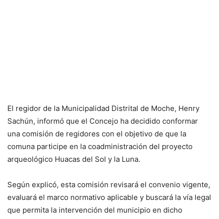
El regidor de la Municipalidad Distrital de Moche, Henry
Sachún, informó que el Concejo ha decidido conformar
una comisión de regidores con el objetivo de que la
comuna participe en la coadministración del proyecto
arqueológico Huacas del Sol y la Luna.
Según explicó, esta comisión revisará el convenio vigente,
evaluará el marco normativo aplicable y buscará la vía legal
que permita la intervención del municipio en dicho