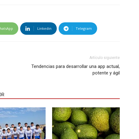
hatsApp
Linkedin
Telegram
Artículo siguiente
Tendencias para desarrollar una app actual,
potente y ágil
OR