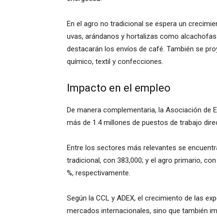
En el agro no tradicional se espera un crecimie
uvas, arándanos y hortalizas como alcachofas y
destacarán los envíos de café. También se pr
químico, textil y confecciones.
Impacto en el empleo
De manera complementaria, la Asociación de E
más de 1.4 millones de puestos de trabajo dire
Entre los sectores más relevantes se encuentra
tradicional, con 383,000; y el agro primario, co
%, respectivamente.
Según la CCL y ADEX, el crecimiento de las exp
mercados internacionales, sino que también i