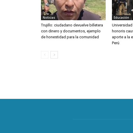
Noticias
Educación
Trujillo: ciudadano devuelve billetera
Universidad
con dinero y documentos, ejemplo
honoris caus
de honestidad para la comunidad
aporte a la 
Perú