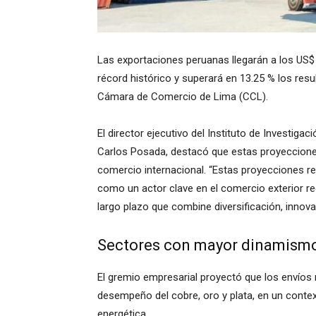
Las exportaciones peruanas llegarán a los US$
récord histórico y superará en 13.25 % los res
Cámara de Comercio de Lima (CCL).
El director ejecutivo del Instituto de Investiga
Carlos Posada, destacó que estas proyecciones
comercio internacional. “Estas proyecciones re
como un actor clave en el comercio exterior re
largo plazo que combine diversificación, innovac
Sectores con mayor dinamism
El gremio empresarial proyectó que los envíos
desempeño del cobre, oro y plata, en un contex
energética.