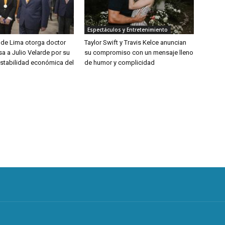
Espectáculos y Entretenimiento
 de Lima otorga doctor
Taylor Swift y Travis Kelce anuncian
a a Julio Velarde por su
su compromiso con un mensaje lleno
estabilidad económica del
de humor y complicidad