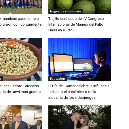
Negocios y Economía
lo mantiene paso firme en
Trujillo será sede del IV Congreso
División con contundente
Internacional de Manejo del Palto
Hass en el Perú
a
Educación
 busca Récord Guinness
El Día del Gamer celebra la influencia
lada de tarwi más grande
cultural y el crecimiento de la
industria de los videojuegos