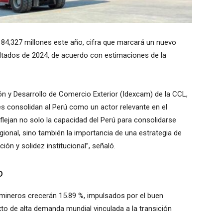
 84,327 millones este año, cifra que marcará un nuevo
ultados de 2024, de acuerdo con estimaciones de la
ción y Desarrollo de Comercio Exterior (Idexcam) de la CCL,
 consolidan al Perú como un actor relevante en el
flejan no solo la capacidad del Perú para consolidarse
gional, sino también la importancia de una estrategia de
ión y solidez institucional”, señaló.
o
 mineros crecerán 15.89 %, impulsados por el buen
to de alta demanda mundial vinculada a la transición