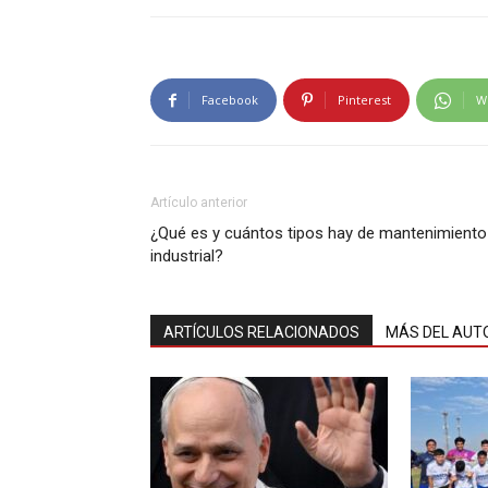
Facebook
Pinterest
W
Artículo anterior
¿Qué es y cuántos tipos hay de mantenimiento
industrial?
ARTÍCULOS RELACIONADOS
MÁS DEL AUT