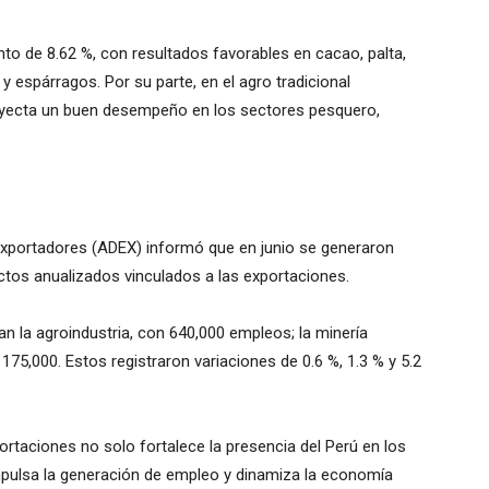
nto de 8.62 %, con resultados favorables en cacao, palta,
 espárragos. Por su parte, en el agro tradicional
oyecta un buen desempeño en los sectores pesquero,
xportadores (ADEX) informó que en junio se generaron
ctos anualizados vinculados a las exportaciones.
n la agroindustria, con 640,000 empleos; la minería
n 175,000. Estos registraron variaciones de 0.6 %, 1.3 % y 5.2
ortaciones no solo fortalece la presencia del Perú en los
mpulsa la generación de empleo y dinamiza la economía