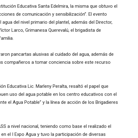
stitución Educativa Santa Edelmira, la misma que obtuvo el
cciones de comunicación y sensibilización”. El evento
 agua del nivel primario del plantel, además del Director,
Víctor Larco, Grimanesa Querevalú, el brigadista de
amilia.
aron pancartas alusivas al cuidado del agua, además de
 sus compañeros a tomar conciencia sobre este recurso
ción Educativa Lic. Marleny Peralta, resaltó el papel que
buen uso del agua potable en los centro educativos con el
 el Agua Potable” y la línea de acción de los Brigadieres
SS a nivel nacional, teniendo como base el realizado el
 en el I Expo Agua y tuvo la participación de diversas