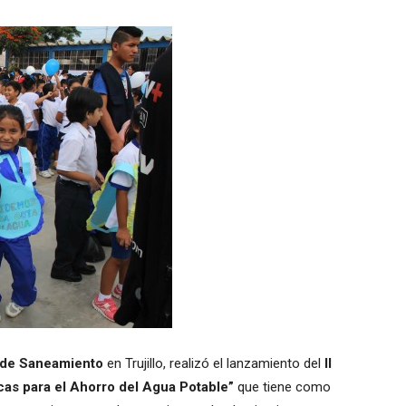
 de Saneamiento
en Trujillo, realizó el lanzamiento del
II
as para el Ahorro del Agua Potable”
que tiene como