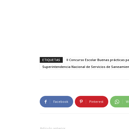
ETIQUETAS
II Concurso Escolar Buenas prácticas p
Superintendencia Nacional de Servicios de Saneamie
Facebook
Pinterest
W
Artículo anterior