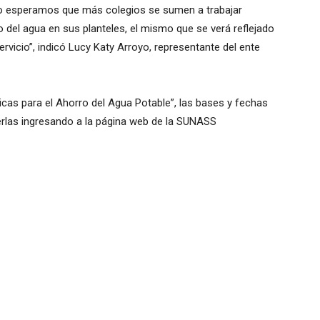
año esperamos que más colegios se sumen a trabajar
o del agua en sus planteles, el mismo que se verá reflejado
rvicio”, indicó Lucy Katy Arroyo, representante del ente
cas para el Ahorro del Agua Potable”, las bases y fechas
erlas ingresando a la página web de la SUNASS