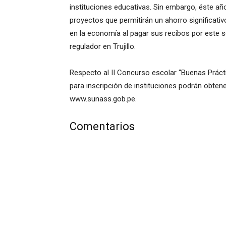
instituciones educativas. Sin embargo, éste 
proyectos que permitirán un ahorro significativ
en la economía al pagar sus recibos por este se
regulador en Trujillo.
Respecto al II Concurso escolar “Buenas Prácti
para inscripción de instituciones podrán obten
www.sunass.gob.pe.
Comentarios