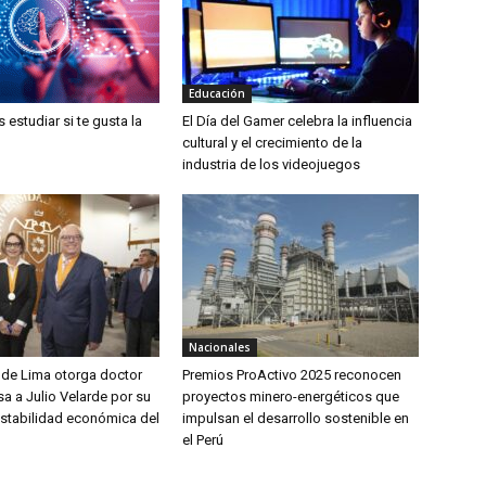
Educación
estudiar si te gusta la
El Día del Gamer celebra la influencia
cultural y el crecimiento de la
industria de los videojuegos
Nacionales
 de Lima otorga doctor
Premios ProActivo 2025 reconocen
a a Julio Velarde por su
proyectos minero-energéticos que
estabilidad económica del
impulsan el desarrollo sostenible en
el Perú