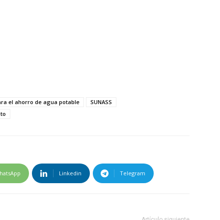
ara el ahorro de agua potable
SUNASS
nto
hatsApp
Linkedin
Telegram
Artículo siguiente