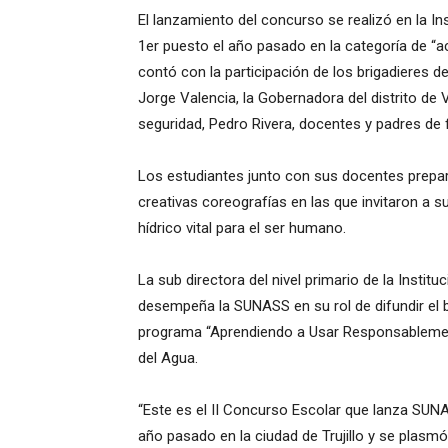
El lanzamiento del concurso se realizó en la In
1er puesto el año pasado en la categoría de “a
contó con la participación de los brigadieres del
Jorge Valencia, la Gobernadora del distrito de 
seguridad, Pedro Rivera, docentes y padres de f
Los estudiantes junto con sus docentes prepar
creativas coreografías en las que invitaron a
hídrico vital para el ser humano.
La sub directora del nivel primario de la Institu
desempeña la SUNASS en su rol de difundir el 
programa “Aprendiendo a Usar Responsablemente
del Agua.
“Este es el II Concurso Escolar que lanza SUNA
año pasado en la ciudad de Trujillo y se plasmó