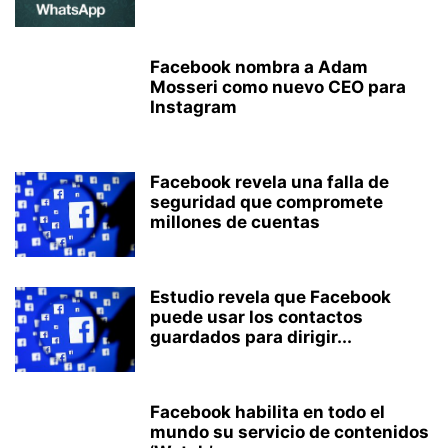
Facebook nombra a Adam
Mosseri como nuevo CEO para
Instagram
Facebook revela una falla de
seguridad que compromete
millones de cuentas
Estudio revela que Facebook
puede usar los contactos
guardados para dirigir...
Facebook habilita en todo el
mundo su servicio de contenidos