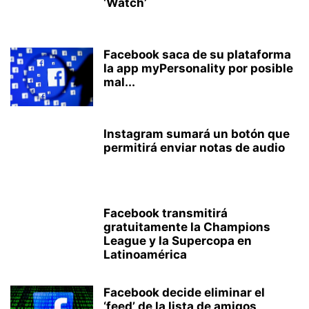
‘Watch’
Facebook saca de su plataforma
la app myPersonality por posible
mal...
Instagram sumará un botón que
permitirá enviar notas de audio
Facebook transmitirá
gratuitamente la Champions
League y la Supercopa en
Latinoamérica
Facebook decide eliminar el
‘feed’ de la lista de amigos