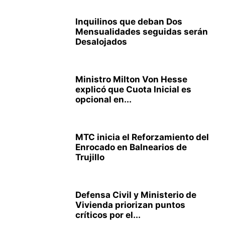
Inquilinos que deban Dos
Mensualidades seguidas serán
Desalojados
Ministro Milton Von Hesse
explicó que Cuota Inicial es
opcional en...
MTC inicia el Reforzamiento del
Enrocado en Balnearios de
Trujillo
Defensa Civil y Ministerio de
Vivienda priorizan puntos
críticos por el...