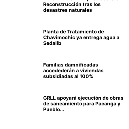
Reconstrucción tras los
desastres naturales
Planta de Tratamiento de
Chavimochic ya entrega agua a
Sedalib
Familias damnificadas
accedederán a viviendas
subsidiadas al 100%
GRLL apoyará ejecución de obras
de saneamiento para Pacanga y
Pueblo...