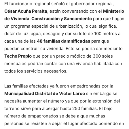
El funcionario regional señaló el gobernador regional,
César Acuña Peralta
, están conversando con el
Ministerio
de Vivienda, Construcción y Saneamiento
para que hagan
un programa especial de urbanización, lo cual significa,
dotar de luz, agua, desagüe y dar su lote de 100 metros a
cada una de las
48 familias damnificadas
para que
puedan construir su vivienda. Esto se podría dar mediante
Techo Propio
que por un precio módico de 300 soles
mensuales podrían contar con una vivienda habilitada con
todos los servicios necesarios.
Las familias afectadas ya fueron empadronadas por la
Municipalidad Distrital de Víctor Larco
sin embargo se
necesita aumentar el número ya que por la extensión del
terreno sirve para albergar hasta 250 familias. El bajo
número de empadronados se debe a que muchas
personas se resisten a dejar el lugar afectado poniendo en