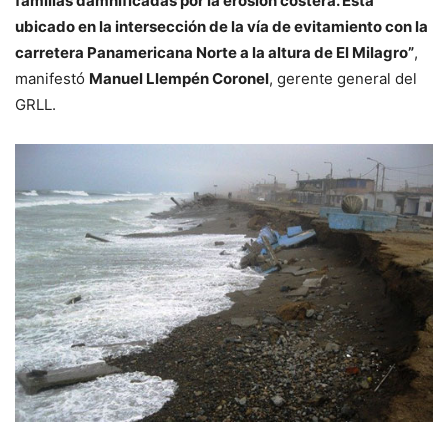
familias damnificadas por la erosión costera. Está
ubicado en la intersección de la vía de evitamiento con la
carretera Panamericana Norte a la altura de El Milagro”
,
manifestó
Manuel Llempén Coronel
, gerente general del
GRLL.