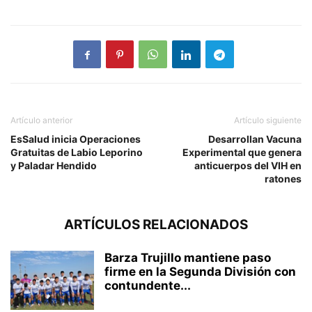
Artículo anterior
Artículo siguiente
EsSalud inicia Operaciones
Desarrollan Vacuna
Gratuitas de Labio Leporino
Experimental que genera
y Paladar Hendido
anticuerpos del VIH en
ratones
ARTÍCULOS RELACIONADOS
Barza Trujillo mantiene paso
firme en la Segunda División con
contundente...