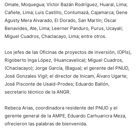
Omate, Moquegua; Víctor Bazán Rodríguez, Huaral, Lima;
Cañete, Lima; Luis Castillo, Contumazá, Cajamarca; Gene
Agusty Mera Alvarado, El Dorado, San Martín; Oscar
Benavides, Ate, Lima; Leerner Panduro, Purus, Ucayali;
Miguel Cuadros, Chaclacayo, Lima; entre otros.
Los jefes de las Oficinas de proyectos de inversión, (OPIs),
Rigoberto Inga López, (Huancavelica); Miguel Cuadros,
(Chaclacayo); Jorge García, (Bagua); el gerente del PNUD,
José Gonzales Vigil; el director de Inicam, Álvaro Ugarte;
José Pisconte de Usaid-Prodes; Eduardo Ballón,
secretario técnico de la ANGR.
Rebeca Arias, coordinadora residente del PNUD y el
gerente general de la AMPE, Eduardo Carhuaricra Meza,
ofrecieron las palabras de bienvenida.