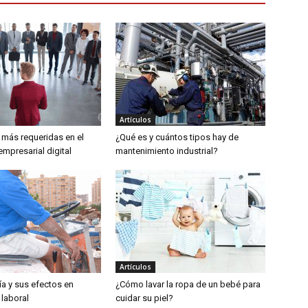
Artículos
 más requeridas en el
¿Qué es y cuántos tipos hay de
mpresarial digital
mantenimiento industrial?
Artículos
a y sus efectos en
¿Cómo lavar la ropa de un bebé para
laboral
cuidar su piel?