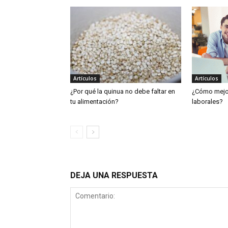
Artículos
Artículos
¿Por qué la quinua no debe faltar en
¿Cómo mejor
tu alimentación?
laborales?
DEJA UNA RESPUESTA