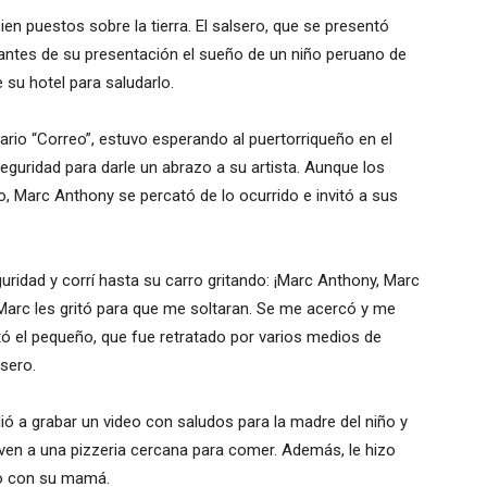
en puestos sobre la tierra. El salsero, que se presentó
antes de su presentación el sueño de un niño peruano de
 su hotel para saludarlo.
ario “Correo”, estuvo esperando al puertorriqueño en el
seguridad para darle un abrazo a su artista. Aunque los
o, Marc Anthony se percató de lo ocurrido e invitó a sus
uridad y corrí hasta su carro gritando: ¡Marc Anthony, Marc
 Marc les gritó para que me soltaran. Se me acercó y me
ontó el pequeño, que fue retratado por varios medios de
lsero.
 a grabar un video con saludos para la madre del niño y
even a una pizzeria cercana para comer. Además, le hizo
to con su mamá.