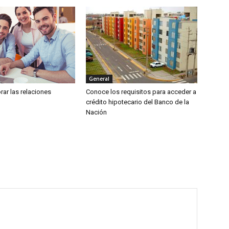
General
ar las relaciones
Conoce los requisitos para acceder a
crédito hipotecario del Banco de la
Nación