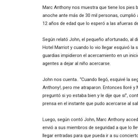
Marc Anthony nos muestra que tiene los pies bi
anoche ante más de 30 mil personas, cumplió 
12 años de edad que lo esperó a las afueras de
Según relató John, el pequeño afortunado, al di
Hotel Marriot y cuando lo vio llegar esquivó la 
guardias impidieron el acercamiento en un inici
agentes a dejar al niño acercarse.
John nos cuenta.. “Cuando llegó, esquivé la seg
Anthony!, pero me atraparon. Entonces lloré y
preguntó si yo estaba bien y le dije que sí”, c
prensa en el instante que pudo acercarse al sa
Luego, según contó John, Marc Anthony accedió
envió a sus miembros de seguridad a que lo ll
llegar entradas para que pueda ir a su concier