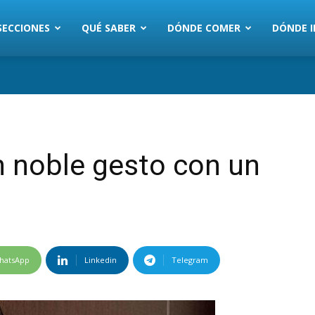
SECCIONES
QUÉ SABER
DÓNDE COMER
DÓNDE I
n noble gesto con un
hatsApp
Linkedin
Telegram