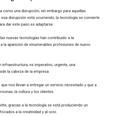
ta como una disrupción, sin embargo para aquellas
esa disrupción está ocurriendo, la tecnología se convierte
para dar este paso es adaptarse.
 las nuevas tecnologías han contribuido a la
 a la aparición de innumerables profesiones de nuevo
n infraestructura, es imperativo, urgente, una
sde la cabeza de la empresa.
o que nos llevan a entregar un servicio necesitado y que a
rsonas, la cultura y los clientes.
itte, gracias a la tecnología se está produciendo un
cados a la creatividad y al ocio.