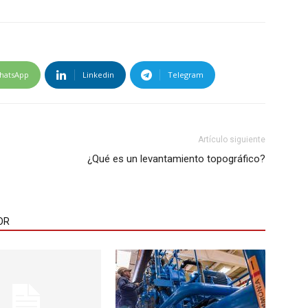
hatsApp
Linkedin
Telegram
Artículo siguiente
¿Qué es un levantamiento topográfico?
OR