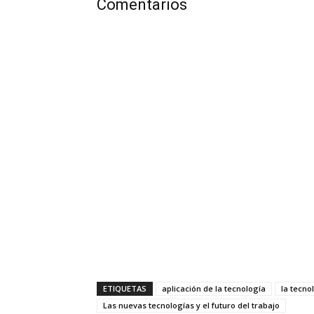
Comentarios
ETIQUETAS
aplicación de la tecnología
la tecno
Las nuevas tecnologías y el futuro del trabajo