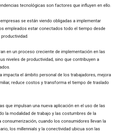
ndencias tecnológicas son factores que influyen en ello.
as empresas se están viendo obligadas a implementar
 los empleados estar conectados todo el tiempo desde
 productividad.
ntran en un proceso creciente de implementación en las
s niveles de productividad, sino que contribuyen a
eados.
a impacta el ámbito personal de los trabajadores, mejora
amiliar, reduce costos y transforma el tiempo de traslado
ias que impulsan una nueva aplicación en el uso de las
do la modalidad de trabajo y las costumbres de la
la consumerización, cuando los consumidores llevan la
io, los millennials y la conectividad ubicua son las