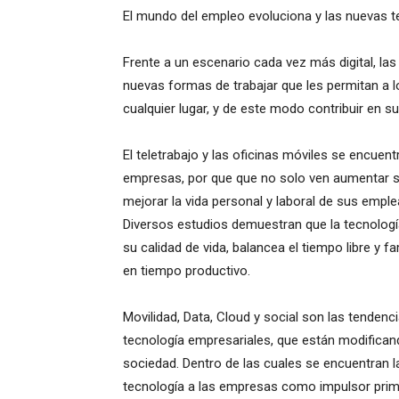
El mundo del empleo evoluciona y las nuevas te
Frente a un escenario cada vez más digital, l
nuevas formas de trabajar que les permitan a
cualquier lugar, y de este modo contribuir en su
El teletrabajo y las oficinas móviles se encue
empresas, por que que no solo ven aumentar su
mejorar la vida personal y laboral de sus empl
Diversos estudios demuestran que la tecnologí
su calidad de vida, balancea el tiempo libre y f
en tiempo productivo.
Movilidad, Data, Cloud y social son las tendenc
tecnología empresariales, que están modifican
sociedad. Dentro de las cuales se encuentran 
tecnología a las empresas como impulsor primar