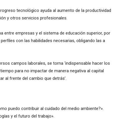
 progreso tecnológico ayuda al aumento de la productividad
ón y otros servicios profesionales.
 entre empresas y el sistema de educación superior, por
erfiles con las habilidades necesarias, obligando las a
ersos campos laborales, se torna ‘indispensable hacer los
tiempo para no impactar de manera negativa al capital
r al frente del cambio que detrás’.
Cómo puedo contribuir al cuidado del medio ambiente?».
gías y el futuro del trabajo».