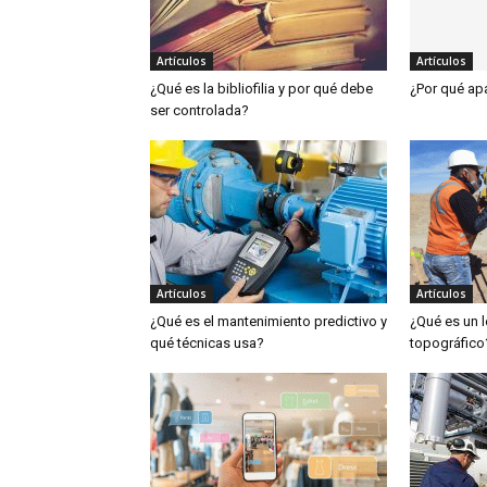
Artículos
Artículos
¿Qué es la bibliofilia y por qué debe
¿Por qué apa
ser controlada?
Artículos
Artículos
¿Qué es el mantenimiento predictivo y
¿Qué es un 
qué técnicas usa?
topográfico