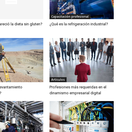
Capacitación profesional
reció la dieta sin gluten?
¿Qué es la refrigeración industrial?
Artículos
levantamiento
Profesiones más requeridas en el
?
dinamismo empresarial digital