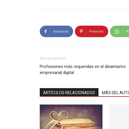
Facebook
Pinterest
W
Artículo anterior
Profesiones más requeridas en el dinamismo
empresarial digital
ARTÍCULOS RELACIONADOS
MÁS DEL AUT