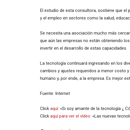
El estudio de esta consultora, sostiene que el
y el empleo en sectores como la salud, educaci
Se necesita una asociación mucho más cercana
que aún las empresas no están obteniendo los p
invertir en el desarrollo de estas capacidades.
La tecnología continuará ingresando en los div
cambios y ajustes requeridos a menor costo y 
humano y, por ende, a la empresa. Es mejor esta
Fuente: Internet
Click
aquí
: «Si soy amante de la tecnología ¿ 
Click
aquí para ver el vídeo
: «Las nuevas tecnolo