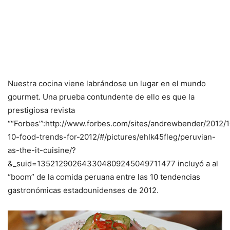
Nuestra cocina viene labrándose un lugar en el mundo
gourmet. Una prueba contundente de ello es que la
prestigiosa revista
““Forbes’”:http://www.forbes.com/sites/andrewbender/2012/1
10-food-trends-for-2012/#/pictures/ehlk45fleg/peruvian-
as-the-it-cuisine/?
&_suid=135212902643304809245049711477 incluyó a al
“boom” de la comida peruana entre las 10 tendencias
gastronómicas estadounidenses de 2012.