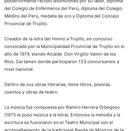
posteriormente recibió distinciones por su labor, diploma
del Colegio de Enfermeros del Perú, diploma del Colegio
Médico del Perú, medalla de oro y Diploma del Concejo
Provincial de Trujillo.
Creador de la letra del Himno a Trujillo, en concurso
convocado por la Municipalidad Provincial de Trujillo en el
año de 1974, siendo Alcalde Don Virgilio Vanini de los
Ríos. Certamen donde participaron 133 concursantes a
nivel nacional.
Dentro de sus obras literarias, tiene libros, poesías,
cuentos y obras de teatro.
La música fue compuesta por Ramiro Herrera Orbegoso
(1975 le puso música a la letra), Entonces la melodía y la
escritura se fusionaron en el Teatro Municipal con el
acompañamiento de la tradicional Banda de Músicos de la