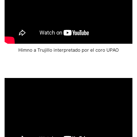
Himno a Trujillo interpretado por el coro UPAO