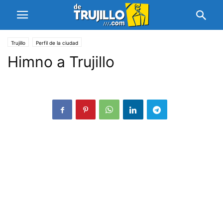
Trujillo
Perfil de la ciudad
Himno a Trujillo