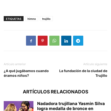
ETIQUETAS
himno
trujillo
Artículo anterior
Artículo siguiente
¿A qué jugábamos cuando
La fundación de la ciudad de
éramos niños?
Trujillo
ARTÍCULOS RELACIONADOS
Nadadora trujillana Yasmin Silva
logra medalla de bronce en