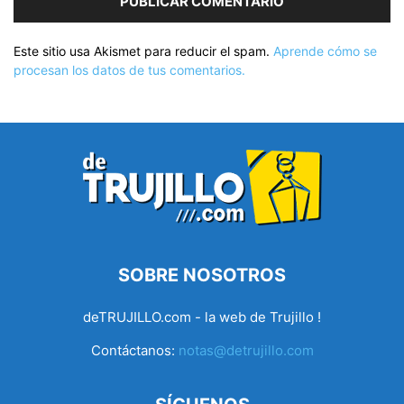
Este sitio usa Akismet para reducir el spam.
Aprende cómo se
procesan los datos de tus comentarios.
SOBRE NOSOTROS
deTRUJILLO.com - la web de Trujillo !
Contáctanos:
notas@detrujillo.com