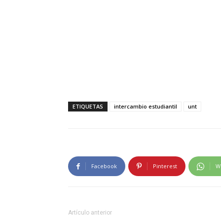
ETIQUETAS
intercambio estudiantil
unt
Facebook
Pinterest
W
Artículo anterior