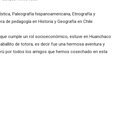
ística, Paleografía hispanoamericana, Etnografía y
a de pedagogía en Historia y Geografía en Chile.
 que cumple un rol socioeconómico, estuve en Huanchaco
aballito de totora, es decir fue una hermosa aventura y
a Perú por todos los amigos que hemos cosechado en esta