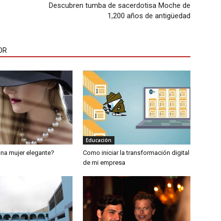
Descubren tumba de sacerdotisa Moche de
1,200 años de antigüedad
OR
Educación
na mujer elegante?
Como iniciar la transformación digital
de mi empresa