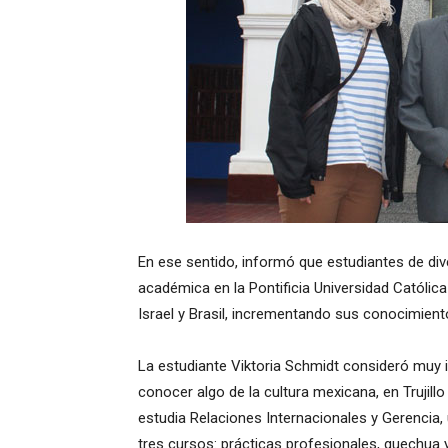
En ese sentido, informó que estudiantes de di
académica en la Pontificia Universidad Católic
Israel y Brasil, incrementando sus conocimient
La estudiante Viktoria Schmidt consideró muy i
conocer algo de la cultura mexicana, en Trujill
estudia Relaciones Internacionales y Gerencia, 
tres cursos: prácticas profesionales, quechua y