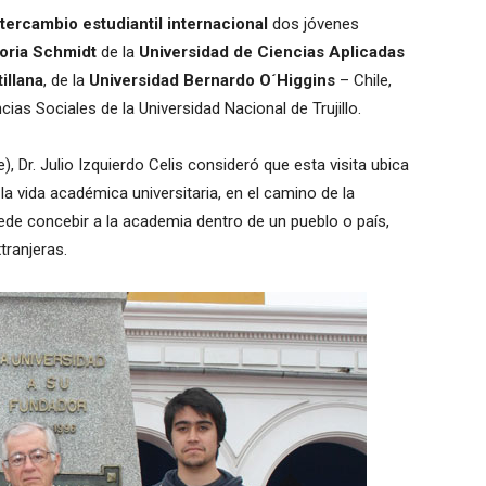
ntercambio estudiantil internacional
dos jóvenes
toria Schmidt
de la
Universidad de Ciencias Aplicadas
illana
, de la
Universidad Bernardo O´Higgins
– Chile,
ias Sociales de la Universidad Nacional de Trujillo.
, Dr. Julio Izquierdo Celis consideró que esta visita ubica
la vida académica universitaria, en el camino de la
ede concebir a la academia dentro de un pueblo o país,
tranjeras.