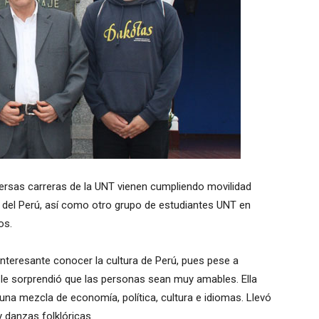
versas carreras de la UNT vienen cumpliendo movilidad
a del Perú, así como otro grupo de estudiantes UNT en
os.
nteresante conocer la cultura de Perú, pues pese a
o le sorprendió que las personas sean muy amables. Ella
una mezcla de economía, política, cultura e idiomas. Llevó
 danzas folklóricas.