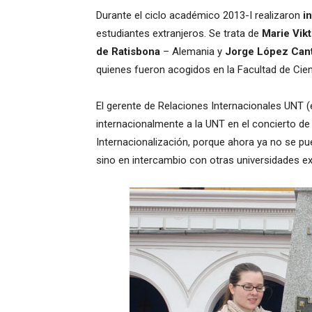
Durante el ciclo académico 2013-I realizaron
i
estudiantes extranjeros. Se trata de
Marie Vik
de Ratisbona
– Alemania y
Jorge López Cant
quienes fueron acogidos en la Facultad de Cienc
El gerente de Relaciones Internacionales UNT (e)
internacionalmente a la UNT en el concierto de 
Internacionalización, porque ahora ya no se pu
sino en intercambio con otras universidades ex