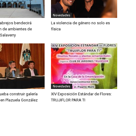
Novedades
abrejos bendecirá
La violencia de género no solo es
n de ambientes de
física
Salaverry
Novedades
eba construir galería
XIV Exposición Estándar de Flores:
 en Plazuela González
TRUJIFLOR PARA TI