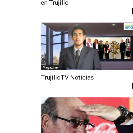
en Trujillo
Magazine
TrujilloTV Noticias