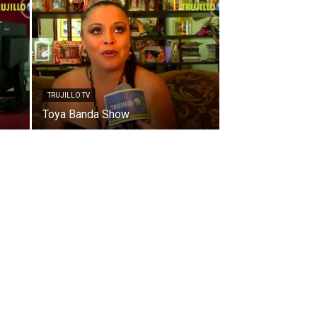
TRUJILLO TV
Toya Banda Show