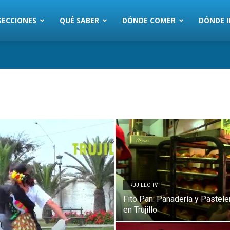
SECCIONES
QUÉ SABER
DÓNDE COMER
DÓNDE I
TRUJILLO TV
Fito Pan: Panadería y Pastele
en Trujillo