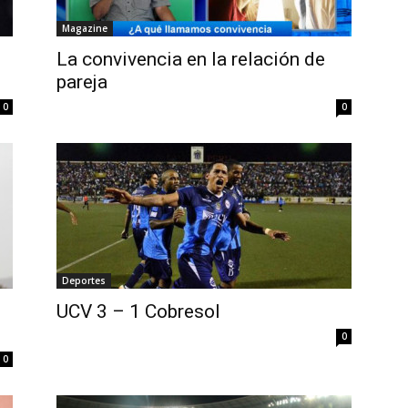
Magazine
La convivencia en la relación de
pareja
0
0
Deportes
UCV 3 – 1 Cobresol
0
0