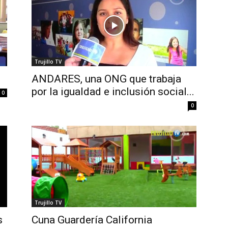
Trujillo TV
ANDARES, una ONG que trabaja
por la igualdad e inclusión social...
0
0
Trujillo TV
s
Cuna Guardería California