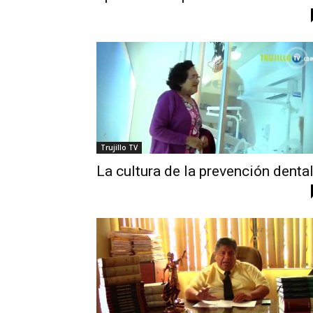
Trujillo TV
La cultura de la prevención denta