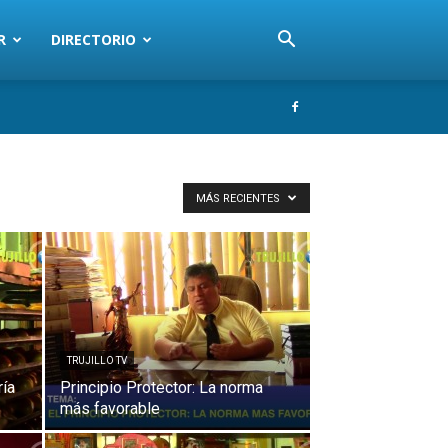
R
DIRECTORIO
MÁS RECIENTES
TRUJILLO TV
ría
Principio Protector: La norma
más favorable