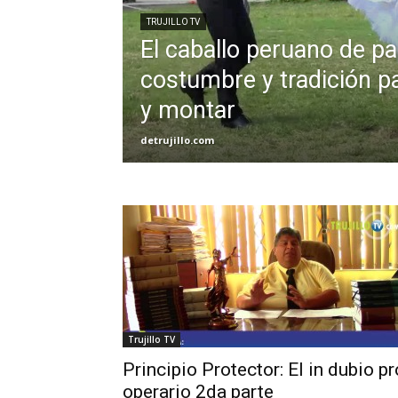
TRUJILLO TV
El caballo peruano de p
costumbre y tradición p
y montar
detrujillo.com
Trujillo TV
Principio Protector: El in dubio pr
operario 2da parte