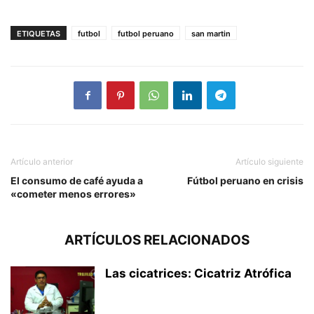
ETIQUETAS
futbol
futbol peruano
san martin
Artículo anterior
Artículo siguiente
El consumo de café ayuda a
Fútbol peruano en crisis
«cometer menos errores»
ARTÍCULOS RELACIONADOS
Las cicatrices: Cicatriz Atrófica