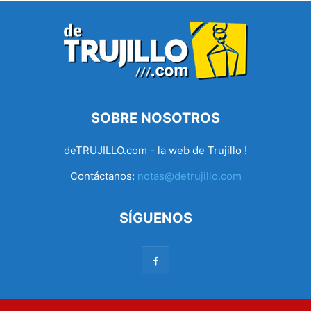
SOBRE NOSOTROS
deTRUJILLO.com - la web de Trujillo !
Contáctanos:
notas@detrujillo.com
SÍGUENOS