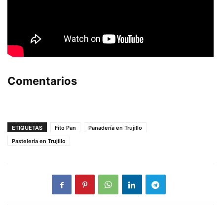
Comentarios
ETIQUETAS
Fito Pan
Panadería en Trujillo
Pastelería en Trujillo