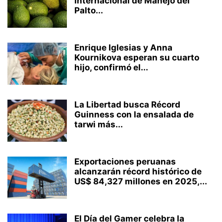
Internacional de Manejo del
Palto...
Enrique Iglesias y Anna
Kournikova esperan su cuarto
hijo, confirmó el...
La Libertad busca Récord
Guinness con la ensalada de
tarwi más...
Exportaciones peruanas
alcanzarán récord histórico de
US$ 84,327 millones en 2025,...
El Día del Gamer celebra la