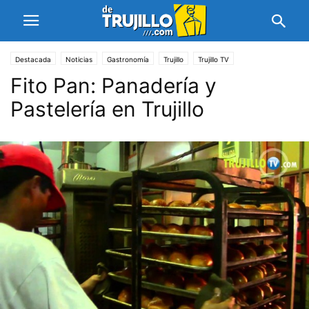
Destacada
Noticias
Gastronomía
Trujillo
Trujillo TV
Fito Pan: Panadería y
Pastelería en Trujillo