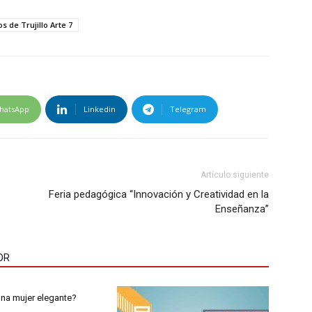
s de Trujillo Arte 7
hatsApp
Linkedin
Telegram
Artículo siguiente
Feria pedagógica “Innovación y Creatividad en la
Enseñanza”
OR
na mujer elegante?