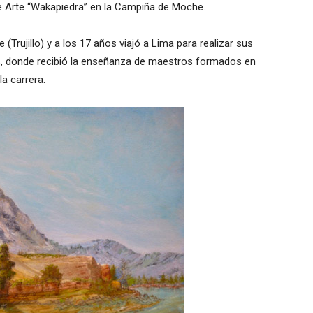
de Arte “Wakapiedra” en la Campiña de Moche.
(Trujillo) y a los 17 años viajó a Lima para realizar sus
es, donde recibió la enseñanza de maestros formados en
a carrera.