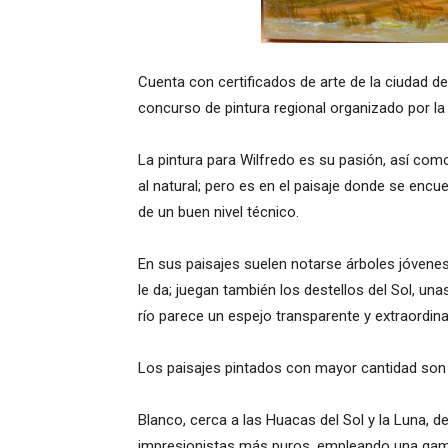
Cuenta con certificados de arte de la ciudad de
concurso de pintura regional organizado por la U
La pintura para Wilfredo es su pasión, así como 
al natural; pero es en el paisaje donde se enc
de un buen nivel técnico.
En sus paisajes suelen notarse árboles jóvenes
le da; juegan también los destellos del Sol, un
río parece un espejo transparente y extraordinar
Los paisajes pintados con mayor cantidad son
Blanco, cerca a las Huacas del Sol y la Luna, 
impresionistas más puros, empleando una gama