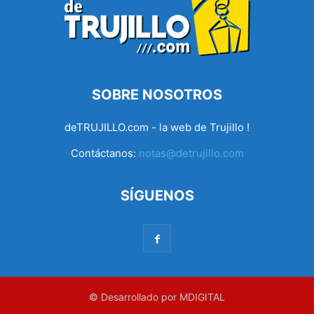
SOBRE NOSOTROS
deTRUJILLO.com - la web de Trujillo !
Contáctanos:
notas@detrujillo.com
SÍGUENOS
© Desarrollado por MDIGITAL