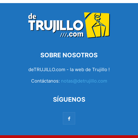
SOBRE NOSOTROS
deTRUJILLO.com - la web de Trujillo !
Contáctanos:
notas@detrujillo.com
SÍGUENOS