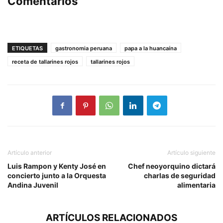
Comentarios
ETIQUETAS
gastronomia peruana
papa a la huancaína
receta de tallarines rojos
tallarines rojos
Artículo anterior
Artículo siguiente
Luis Rampon y Kenty José en
Chef neoyorquino dictará
concierto junto a la Orquesta
charlas de seguridad
Andina Juvenil
alimentaria
ARTÍCULOS RELACIONADOS