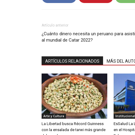
Artículo anterior
¿Cuánto dinero necesita un peruano para asisti
al mundial de Catar 2022?
ARTÍCULOS RELACIONADOS
MÁS DEL AUT
Arte y Cultura
Instituciona
La Libertad busca Récord Guinness
EsSalud La L
con la ensalada de tarwi más grande
en el Hospit