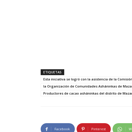
ETIQUETAS
Esta iniciativa se logró con la asistencia de la Comisi
la Organización de Comunidades Asháninkas de Maz
Productores de cacao asháninkas del distrito de Maz
Facebook
Pinterest
W