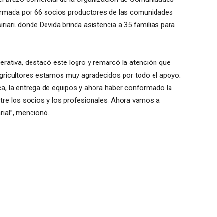
rmada por 66 socios productores de las comunidades
riari, donde Devida brinda asistencia a 35 familias para
perativa, destacó este logro y remarcó la atención que
agricultores estamos muy agradecidos por todo el apoyo,
ica, la entrega de equipos y ahora haber conformado la
tre los socios y los profesionales. Ahora vamos a
rial”, mencionó.