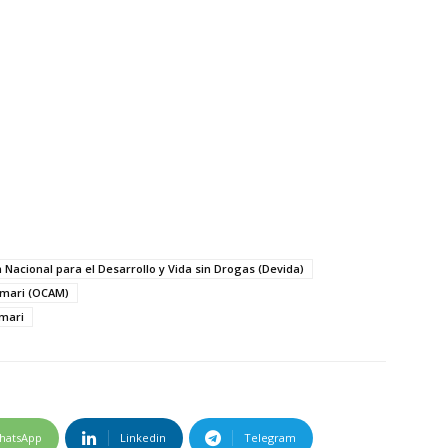
ón Nacional para el Desarrollo y Vida sin Drogas (Devida)
amari (OCAM)
amari
hatsApp
Linkedin
Telegram