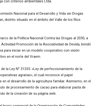
 con criterios ambientales Ltda.
 Comisión Nacional para el Desarrollo y Vida sin Drogas
, distrito situado en el ámbito del Valle de los Ríos
 marco de la Política Nacional Contra las Drogas al 2030, a
la Actividad Promoción de la Asociatividad de Devida, brindó
ka para iniciar en un modelo cooperativo con visión
tivo en el norte del Vraem.
 de la Ley N° 31335: «Ley de perfeccionamiento de la
operativas agrarias», el cual reconoce el papel
n el desarrollo de la agricultura familiar. Asimismo, en el
ulo de procesamiento de cacao para elaborar pasta de
más de la creación de su página web.
 el brazo comercial de la Organización de Comunidades