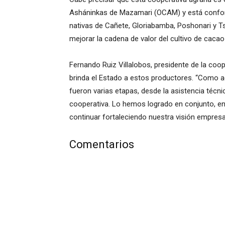
Asháninkas de Mazamari (OCAM) y está confo
nativas de Cañete, Gloriabamba, Poshonari y Tsi
mejorar la cadena de valor del cultivo de cacao
Fernando Ruiz Villalobos, presidente de la coo
brinda el Estado a estos productores. “Como 
fueron varias etapas, desde la asistencia técn
cooperativa. Lo hemos logrado en conjunto, en
continuar fortaleciendo nuestra visión empresa
Comentarios