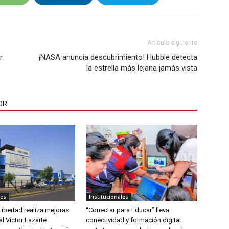
Artículo siguiente
r
¡NASA anuncia descubrimiento! Hubble detecta
la estrella más lejana jamás vista
OR
les
Institucionales
ibertad realiza mejoras
“Conectar para Educar” lleva
al Víctor Lazarte
conectividad y formación digital