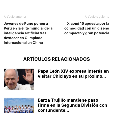
Artículo anterior
Artículo siguiente
Jóvenes de Puno ponen a
Xiaomi 15 apuesta por la
Perú en la élite mundial de la
comodidad con un diseño
inteligencia artificial tras
compacto y gran potencia
destacar en Olimpiada
Internacional en China
ARTÍCULOS RELACIONADOS
Papa León XIV expresa interés en
visitar Chiclayo en su próximo...
Barza Trujillo mantiene paso
firme en la Segunda División con
contundente...