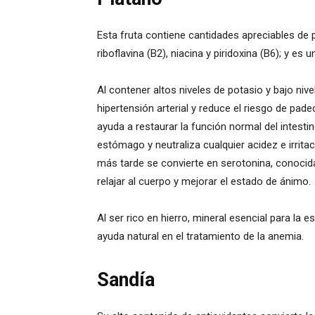
Esta fruta contiene cantidades apreciables de 
riboflavina (B2), niacina y piridoxina (B6); y es
Al contener altos niveles de potasio y bajo nive
hipertensión arterial y reduce el riesgo de pade
ayuda a restaurar la función normal del intestin
estómago y neutraliza cualquier acidez e irrita
más tarde se convierte en serotonina, conocid
relajar al cuerpo y mejorar el estado de ánimo.
Al ser rico en hierro, mineral esencial para la
ayuda natural en el tratamiento de la anemia.
Sandía