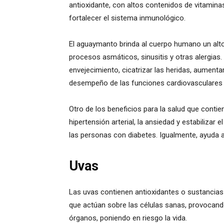
antioxidante, con altos contenidos de vitaminas 
fortalecer el sistema inmunológico.
El aguaymanto brinda al cuerpo humano un alto 
procesos asmáticos, sinusitis y otras alergias
envejecimiento, cicatrizar las heridas, aumenta
desempeño de las funciones cardiovasculares y
Otro de los beneficios para la salud que contien
hipertensión arterial, la ansiedad y estabilizar
las personas con diabetes. Igualmente, ayuda a 
Uvas
Las uvas contienen antioxidantes o sustancias 
que actúan sobre las células sanas, provocan
órganos, poniendo en riesgo la vida.