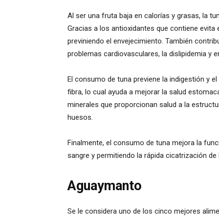
Al ser una fruta baja en calorías y grasas, la 
Gracias a los antioxidantes que contiene evita e
previniendo el envejecimiento. También contribuye
problemas cardiovasculares, la dislipidemia y
El consumo de tuna previene la indigestión y e
fibra, lo cual ayuda a mejorar la salud estoma
minerales que proporcionan salud a la estructu
huesos.
Finalmente, el consumo de tuna mejora la func
sangre y permitiendo la rápida cicatrización de 
Aguaymanto
Se le considera uno de los cinco mejores alim