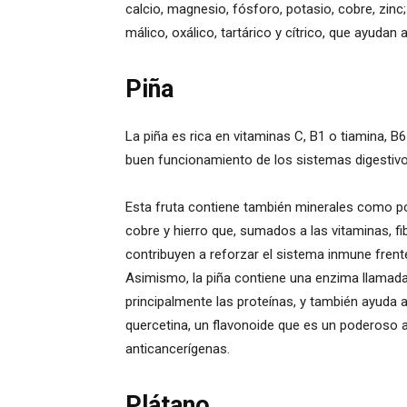
calcio, magnesio, fósforo, potasio, cobre, zinc
málico, oxálico, tartárico y cítrico, que ayudan 
Piña
La piña es rica en vitaminas C, B1 o tiamina, B6
buen funcionamiento de los sistemas digestivo, 
Esta fruta contiene también minerales como po
cobre y hierro que, sumados a las vitaminas, fi
contribuyen a reforzar el sistema inmune frent
Asimismo, la piña contiene una enzima llamada 
principalmente las proteínas, y también ayuda 
quercetina, un flavonoide que es un poderoso a
anticancerígenas.
Plátano