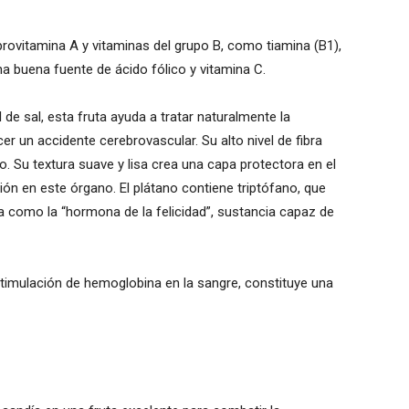
provitamina A y vitaminas del grupo B, como tiamina (B1),
 una buena fuente de ácido fólico y vitamina C.
l de sal, esta fruta ayuda a tratar naturalmente la
cer un accidente cerebrovascular. Su alto nivel de fibra
o. Su textura suave y lisa crea una capa protectora en el
ción en este órgano. El plátano contiene triptófano, que
a como la “hormona de la felicidad”, sustancia capaz de
 estimulación de hemoglobina en la sangre, constituye una