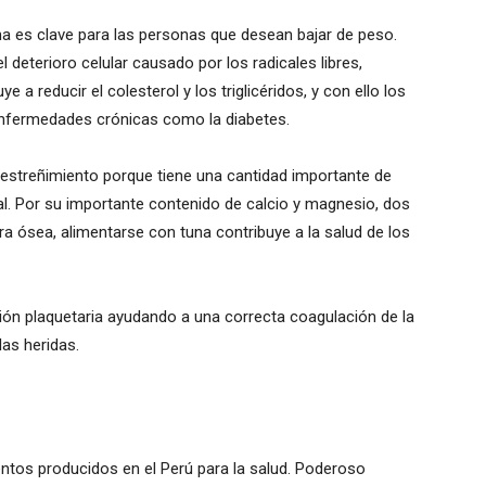
tuna es clave para las personas que desean bajar de peso.
l deterioro celular causado por los radicales libres,
 a reducir el colesterol y los triglicéridos, y con ello los
 enfermedades crónicas como la diabetes.
l estreñimiento porque tiene una cantidad importante de
cal. Por su importante contenido de calcio y magnesio, dos
ra ósea, alimentarse con tuna contribuye a la salud de los
ión plaquetaria ayudando a una correcta coagulación de la
las heridas.
entos producidos en el Perú para la salud. Poderoso