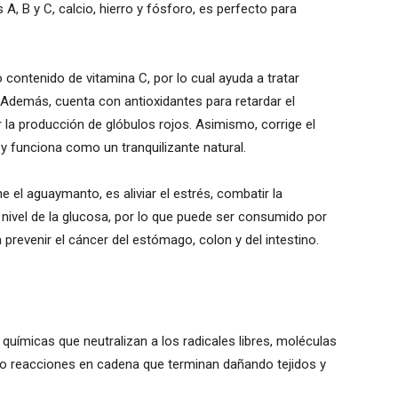
A, B y C, calcio, hierro y fósforo, es perfecto para
contenido de vitamina C, por lo cual ayuda a tratar
. Además, cuenta con antioxidantes para retardar el
r la producción de glóbulos rojos. Asimismo, corrige el
 funciona como un tranquilizante natural.
e el aguaymanto, es aliviar el estrés, combatir la
 el nivel de la glucosa, por lo que puede ser consumido por
prevenir el cáncer del estómago, colon y del intestino.
químicas que neutralizan a los radicales libres, moléculas
do reacciones en cadena que terminan dañando tejidos y