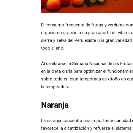
El consumo frecuente de frutas y verduras cont
organismo gracias a su gran aporte de vitaminas,
sierra y selva del Perú existe una gran varied
todo el año.
Al celebrarse la Semana Nacional de las Frutas
en la dieta diaria para optimizar el funcionami
sobre todo en esta temporada de otoño en que
la temperatura.
Naranja
La naranja concentra una importante cantidad 
favorece la cicatrización y refuerza el siste