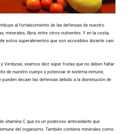
ribuye al fortalecimiento de las defensas de nuestro
 minerales, fibra, entre otros nutrientes. Y en la costa,
ad de estos superalimentos que son accesibles durante casi
 y Verduras, veamos diez súper frutas que no deben faltar
ento de nuestro cuerpo y potenciar el sistema inmune,
 pueden decaer las defensas debido a la disminución de
de vitamina C que es un poderoso antioxidante que
ma inmune del organismo. También contiene minerales como