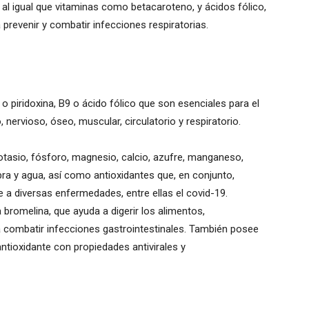
; al igual que vitaminas como betacaroteno, y ácidos fólico,
a prevenir y combatir infecciones respiratorias.
 o piridoxina, B9 o ácido fólico que son esenciales para el
nervioso, óseo, muscular, circulatorio y respiratorio.
tasio, fósforo, magnesio, calcio, azufre, manganeso,
bra y agua, así como antioxidantes que, en conjunto,
e a diversas enfermedades, entre ellas el covid-19.
bromelina, que ayuda a digerir los alimentos,
a combatir infecciones gastrointestinales. También posee
ntioxidante con propiedades antivirales y