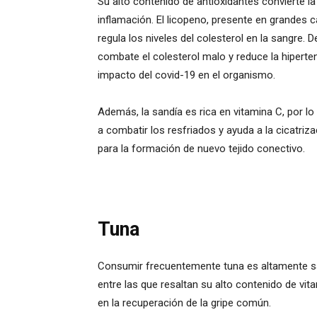
Su alto contenido de antioxidantes convierte la
inflamación. El licopeno, presente en grandes c
regula los niveles del colesterol en la sangre. 
combate el colesterol malo y reduce la hiperte
impacto del covid-19 en el organismo.
Además, la sandía es rica en vitamina C, por l
a combatir los resfriados y ayuda a la cicatriz
para la formación de nuevo tejido conectivo.
Tuna
Consumir frecuentemente tuna es altamente sa
entre las que resaltan su alto contenido de vit
en la recuperación de la gripe común.