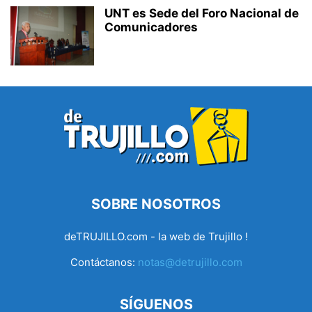
UNT es Sede del Foro Nacional de
Comunicadores
SOBRE NOSOTROS
deTRUJILLO.com - la web de Trujillo !
Contáctanos:
notas@detrujillo.com
SÍGUENOS