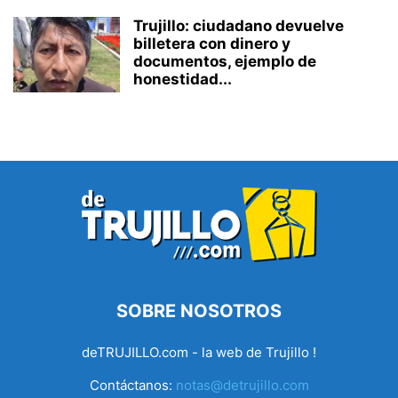
Trujillo: ciudadano devuelve
billetera con dinero y
documentos, ejemplo de
honestidad...
SOBRE NOSOTROS
deTRUJILLO.com - la web de Trujillo !
Contáctanos:
notas@detrujillo.com