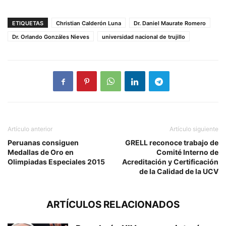
ETIQUETAS
Christian Calderón Luna
Dr. Daniel Maurate Romero
Dr. Orlando Gonzáles Nieves
universidad nacional de trujillo
Artículo anterior
Artículo siguiente
Peruanas consiguen
GRELL reconoce trabajo de
Medallas de Oro en
Comité Interno de
Olimpiadas Especiales 2015
Acreditación y Certificación
de la Calidad de la UCV
ARTÍCULOS RELACIONADOS