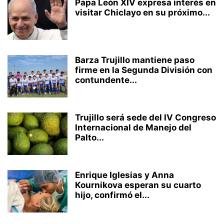
Papa León XIV expresa interés en
visitar Chiclayo en su próximo...
Barza Trujillo mantiene paso
firme en la Segunda División con
contundente...
Trujillo será sede del IV Congreso
Internacional de Manejo del
Palto...
Enrique Iglesias y Anna
Kournikova esperan su cuarto
hijo, confirmó el...