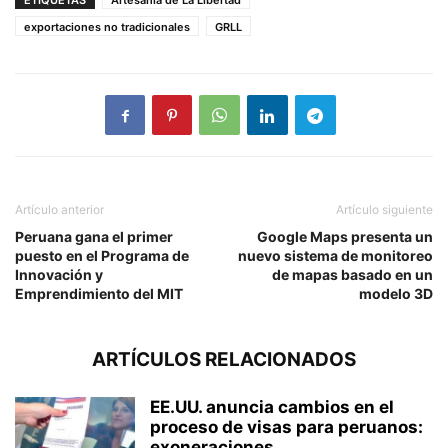
ETIQUETAS
Artesanía de La Libertad
exportaciones no tradicionales
GRLL
Artículo anterior
Artículo siguiente
Peruana gana el primer
Google Maps presenta un
puesto en el Programa de
nuevo sistema de monitoreo
Innovación y
de mapas basado en un
Emprendimiento del MIT
modelo 3D
ARTÍCULOS RELACIONADOS
EE.UU. anuncia cambios en el
proceso de visas para peruanos:
exoneraciones...