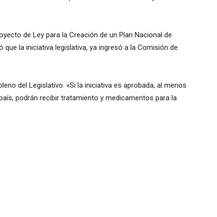
royecto de Ley para la Creación de un Plan Nacional de
ue la iniciativa legislativa, ya ingresó a la Comisión de
eno del Legislativo. «Si la iniciativa es aprobada, al menos
país, podrán recibir tratamiento y medicamentos para la