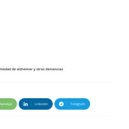
rmedad de alzheimer y otras demencias
hatsApp
Linkedin
Telegram