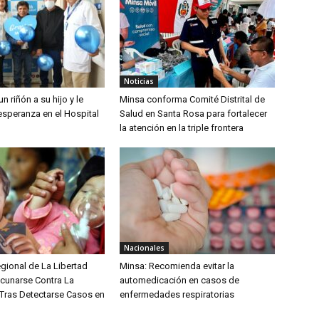
Noticias
n riñón a su hijo y le
Minsa conforma Comité Distrital de
esperanza en el Hospital
Salud en Santa Rosa para fortalecer
la atención en la triple frontera
Nacionales
gional de La Libertad
Minsa: Recomienda evitar la
acunarse Contra La
automedicación en casos de
ras Detectarse Casos en
enfermedades respiratorias