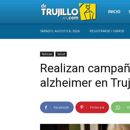
Trujillo
INICIO
SÁBADO, AGOSTO 8, 2026
REGISTRARSE / UNIRSE
Perú
Noticias
Salud
Realizan campaña
alzheimer en Truj
Facebook
Pinterest
W