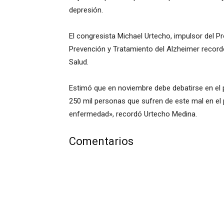
depresión.
El congresista Michael Urtecho, impulsor del P
Prevención y Tratamiento del Alzheimer recordó q
Salud.
Estimó que en noviembre debe debatirse en el pl
250 mil personas que sufren de este mal en el 
enfermedad», recordó Urtecho Medina.
Comentarios