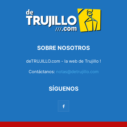
SOBRE NOSOTROS
deTRUJILLO.com - la web de Trujillo !
Contáctanos:
notas@detrujillo.com
SÍGUENOS