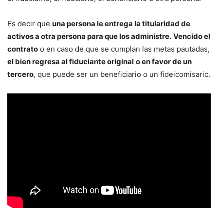
Es decir que
una persona le entrega la titularidad de
activos a otra persona para que los administre.
Vencido el
contrato
o en caso de que se cumplan las metas pautadas,
el bien regresa al fiduciante original
o en favor de un
tercero
, que puede ser un beneficiario o un fideicomisario.