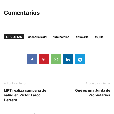
Comentarios
ETIQUETAS
asesoría legal
fideicomiso
fiduciario
trujillo
Artículo anterior
Artículo siguiente
MPT realiza campaña de
Qué es una Junta de
salud en Víctor Larco
Propietarios
Herrera