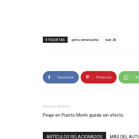
ETIQUETAS
peru venezuela
sub 20
Facebook
Pinterest
W
Artículo anterior
Peaje en Puerto Morín queda sin efecto
ARTÍCULOS RELACIONADOS
MÁS DEL AUT