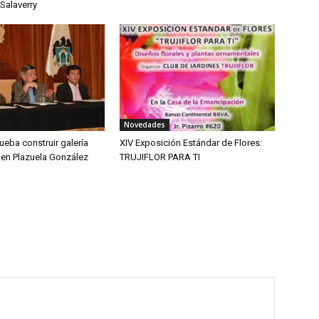
Salaverry
Novedades
eba construir galería
XIV Exposición Estándar de Flores:
 en Plazuela González
TRUJIFLOR PARA TI