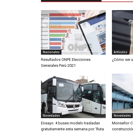
Nacionales
Artículos
Resultados ONPE Elecciones
¿Cómo ser u
Generales Perú 2021
Novedades
Novedades
Ensayo: 4 buses modelo trasladan
Monseñor C
gratuitamente esta semana por ‘Ruta
construcció