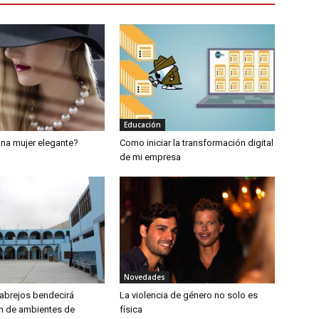
Educación
na mujer elegante?
Como iniciar la transformación digital
de mi empresa
Novedades
abrejos bendecirá
La violencia de género no solo es
n de ambientes de
física