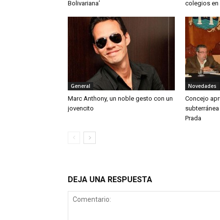
Bolivariana’
colegios en 
General
Novedades
Marc Anthony, un noble gesto con un
Concejo apru
jovencito
subterránea
Prada
DEJA UNA RESPUESTA