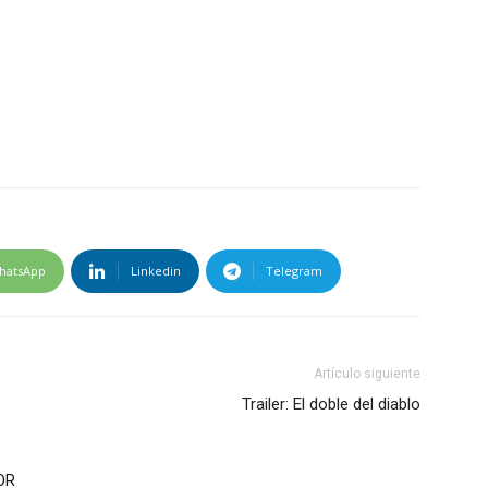
hatsApp
Linkedin
Telegram
Artículo siguiente
Trailer: El doble del diablo
OR