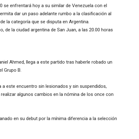
0 se enfrentará hoy a su similar de Venezuela con el
permita dar un paso adelante rumbo a la clasificación al
e la categoría que se disputa en Argentina.
io, de la ciudad argentina de San Juan, a las 20.00 horas
Daniel Ahmed, llega a este partido tras haberle robado un
el Grupo B.
a a este encuentro sin lesionados y sin suspendidos,
 realizar algunos cambios en la nómina de los once con
 ganado en su debut por la mínima diferencia a la selección