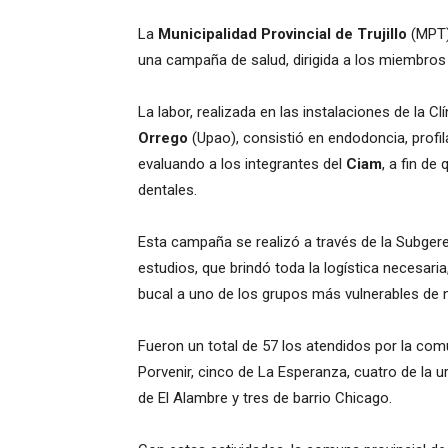
La
Municipalidad Provincial de Trujillo
(MPT),
una campaña de salud, dirigida a los miembros
La labor, realizada en las instalaciones de la C
Orrego
(Upao), consistió en endodoncia, profil
evaluando a los integrantes del
Ciam
, a fin de
dentales.
Esta campaña se realizó a través de la Subger
estudios, que brindó toda la logística necesari
bucal a uno de los grupos más vulnerables de 
Fueron un total de 57 los atendidos por la comun
Porvenir, cinco de La Esperanza, cuatro de la u
de El Alambre y tres de barrio Chicago.