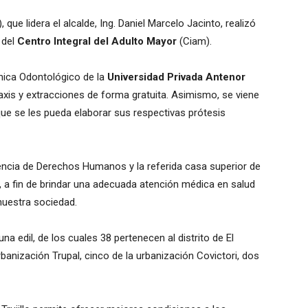
 que lidera el alcalde, Ing. Daniel Marcelo Jacinto, realizó
 del
Centro Integral del Adulto Mayor
(Ciam).
línica Odontológico de la
Universidad Privada Antenor
axis y extracciones de forma gratuita. Asimismo, se viene
 que se les pueda elaborar sus respectivas prótesis
encia de Derechos Humanos y la referida casa superior de
a, a fin de brindar una adecuada atención médica en salud
nuestra sociedad.
a edil, de los cuales 38 pertenecen al distrito de El
rbanización Trupal, cinco de la urbanización Covictori, dos