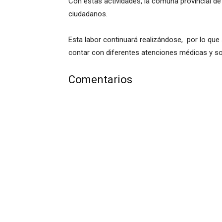
Con estas actividades, la comuna provincial de 
ciudadanos.
Esta labor continuará realizándose, por lo que s
contar con diferentes atenciones médicas y sob
Comentarios