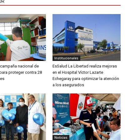
OR
Institucionales
a campaña nacional de
EsSalud La Libertad realiza mejoras
para proteger contra 28
en el Hospital Víctor Lazarte
es
Echegaray para optimizar la atención
a los asegurados
Noticias