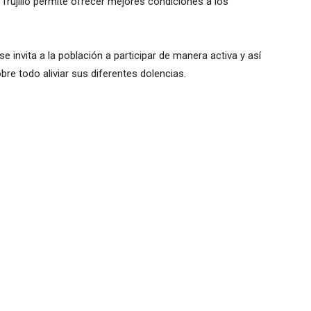
Trujillo permite ofrecer mejores condiciones a los
e invita a la población a participar de manera activa y así
re todo aliviar sus diferentes dolencias.