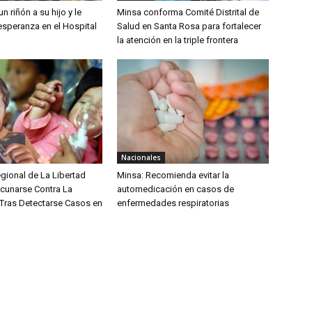
n riñón a su hijo y le
Minsa conforma Comité Distrital de
esperanza en el Hospital
Salud en Santa Rosa para fortalecer
la atención en la triple frontera
Nacionales
gional de La Libertad
Minsa: Recomienda evitar la
acunarse Contra La
automedicación en casos de
ras Detectarse Casos en
enfermedades respiratorias