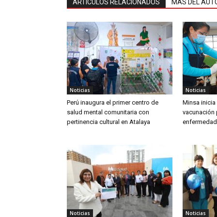
ARTÍCULOS RELACIONADOS
MÁS DEL AUT
Noticias
Noticias
Perú inaugura el primer centro de
Minsa inici
salud mental comunitaria con
vacunación 
pertinencia cultural en Atalaya
enfermedad
Noticias
Noticias