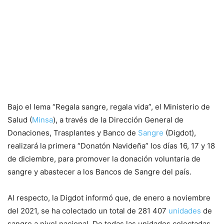
Bajo el lema “Regala sangre, regala vida”, el Ministerio de
Salud (
Minsa
), a través de la Dirección General de
Donaciones, Trasplantes y Banco de
Sangre
(Digdot),
realizará la primera “Donatón Navideña” los días 16, 17 y 18
de diciembre, para promover la donación voluntaria de
sangre y abastecer a los Bancos de Sangre del país.
Al respecto, la Digdot informó que, de enero a noviembre
del 2021, se ha colectado un total de 281 407
unidades
de
sangre a nivel nacional. De todas las unidades colectadas,