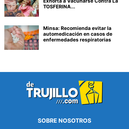
Exhorta a Vacunarse Contra La
TOSFERINA...
Minsa: Recomienda evitar la
automedicación en casos de
enfermedades respiratorias
SOBRE NOSOTROS