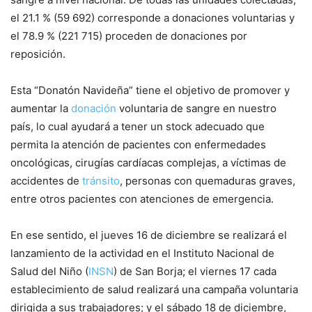
el 21.1 % (59 692) corresponde a donaciones voluntarias y
el 78.9 % (221 715) proceden de donaciones por
reposición.
Esta “Donatón Navideña” tiene el objetivo de promover y
aumentar la
donación
voluntaria de sangre en nuestro
país, lo cual ayudará a tener un stock adecuado que
permita la atención de pacientes con enfermedades
oncológicas, cirugías cardíacas complejas, a víctimas de
accidentes de
tránsito
, personas con quemaduras graves,
entre otros pacientes con atenciones de emergencia.
En ese sentido, el jueves 16 de diciembre se realizará el
lanzamiento de la actividad en el Instituto Nacional de
Salud del Niño (
INSN
) de San Borja; el viernes 17 cada
establecimiento de salud realizará una campaña voluntaria
dirigida a sus trabajadores; y el sábado 18 de diciembre,