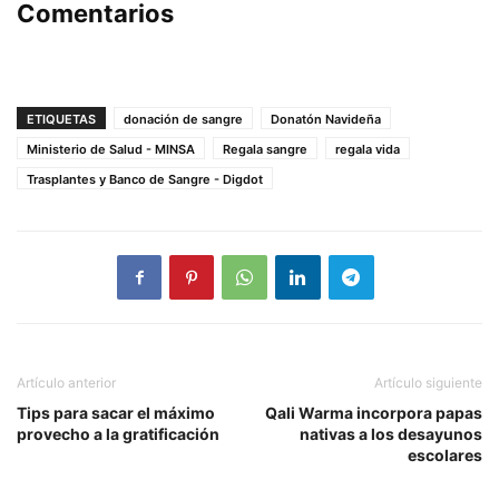
Comentarios
ETIQUETAS
donación de sangre
Donatón Navideña
Ministerio de Salud - MINSA
Regala sangre
regala vida
Trasplantes y Banco de Sangre - Digdot
Artículo anterior
Artículo siguiente
Tips para sacar el máximo
Qali Warma incorpora papas
provecho a la gratificación
nativas a los desayunos
escolares