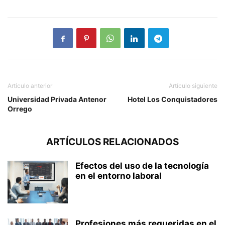
Artículo anterior
Artículo siguiente
Universidad Privada Antenor
Hotel Los Conquistadores
Orrego
ARTÍCULOS RELACIONADOS
Efectos del uso de la tecnología
en el entorno laboral
Profesiones más requeridas en el