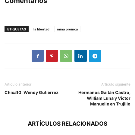
Comentarios
ETIQUETAS
la libertad
mina preinca
Artículo anterior
Artículo siguiente
Chica10: Wendy Gutiérrez
Hermanos Gaitán Castro,
William Luna y Víctor
Manuelle en Trujillo
ARTÍCULOS RELACIONADOS