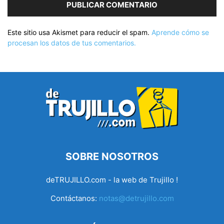
Este sitio usa Akismet para reducir el spam.
Aprende cómo se
procesan los datos de tus comentarios.
SOBRE NOSOTROS
deTRUJILLO.com - la web de Trujillo !
Contáctanos:
notas@detrujillo.com