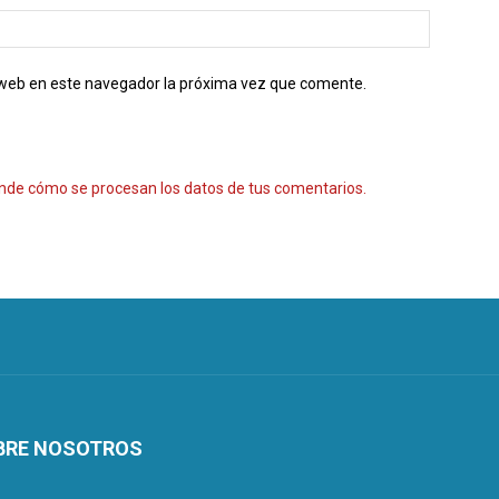
o web en este navegador la próxima vez que comente.
nde cómo se procesan los datos de tus comentarios.
BRE NOSOTROS