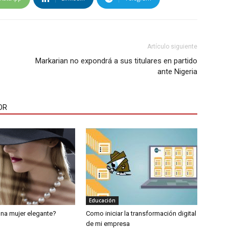
Artículo siguiente
Markarian no expondrá a sus titulares en partido
ante Nigeria
OR
Educación
na mujer elegante?
Como iniciar la transformación digital
de mi empresa