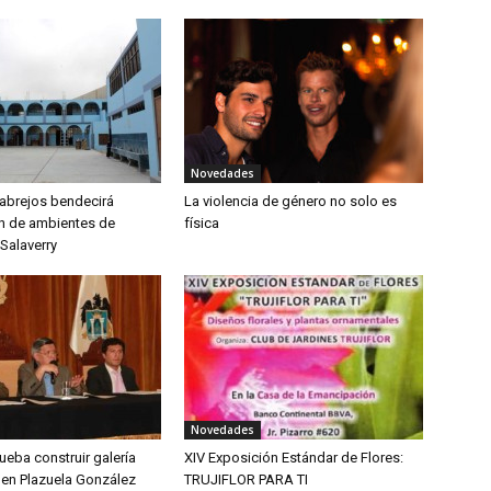
Novedades
abrejos bendecirá
La violencia de género no solo es
n de ambientes de
física
Salaverry
Novedades
eba construir galería
XIV Exposición Estándar de Flores:
 en Plazuela González
TRUJIFLOR PARA TI