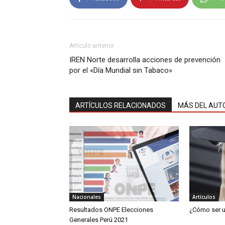
Artículo anterior
IREN Norte desarrolla acciones de prevención
por el «Día Mundial sin Tabaco»
ARTÍCULOS RELACIONADOS
MÁS DEL AUT
Nacionales
Artículos
Resultados ONPE Elecciones
¿Cómo ser u
Generales Perú 2021