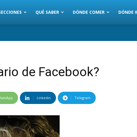
SECCIONES
QUÉ SABER
DÓNDE COMER
DÓNDE I
ario de Facebook?
hatsApp
Linkedin
Telegram