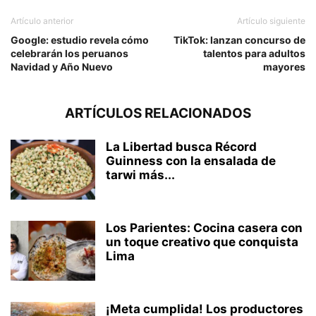
Artículo anterior
Artículo siguiente
Google: estudio revela cómo
TikTok: lanzan concurso de
celebrarán los peruanos
talentos para adultos
Navidad y Año Nuevo
mayores
ARTÍCULOS RELACIONADOS
La Libertad busca Récord
Guinness con la ensalada de
tarwi más...
Los Parientes: Cocina casera con
un toque creativo que conquista
Lima
¡Meta cumplida! Los productores