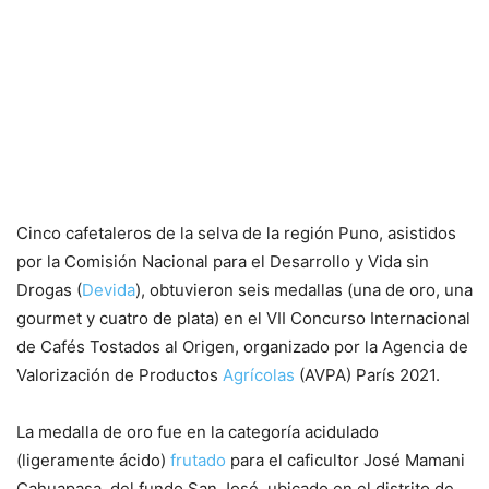
Cinco cafetaleros de la selva de la región Puno, asistidos
por la Comisión Nacional para el Desarrollo y Vida sin
Drogas (
Devida
), obtuvieron seis medallas (una de oro, una
gourmet y cuatro de plata) en el VII Concurso Internacional
de Cafés Tostados al Origen, organizado por la Agencia de
Valorización de Productos
Agrícolas
(AVPA) París 2021.
La medalla de oro fue en la categoría acidulado
(ligeramente ácido)
frutado
para el caficultor José Mamani
Cahuapasa, del fundo San José, ubicado en el distrito de