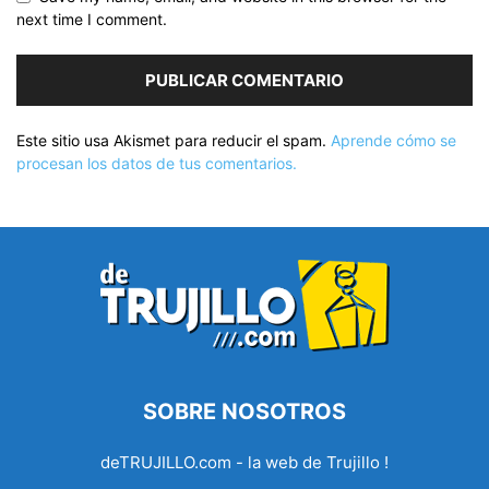
next time I comment.
Este sitio usa Akismet para reducir el spam.
Aprende cómo se
procesan los datos de tus comentarios.
SOBRE NOSOTROS
deTRUJILLO.com - la web de Trujillo !