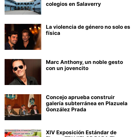
colegios en Salaverry
La violencia de género no solo es
física
Marc Anthony, un noble gesto
con un jovencito
Concejo aprueba construir
galería subterránea en Plazuela
González Prada
XIV Exposición Estándar de