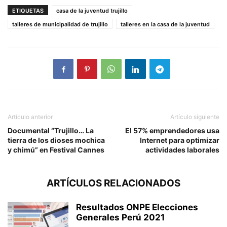
ETIQUETAS
casa de la juventud trujillo
talleres de municipalidad de trujillo
talleres en la casa de la juventud
Artículo anterior
Artículo siguiente
Documental “Trujillo… La
El 57% emprendedores usa
tierra de los dioses mochica
Internet para optimizar
y chimú” en Festival Cannes
actividades laborales
ARTÍCULOS RELACIONADOS
Resultados ONPE Elecciones
Generales Perú 2021