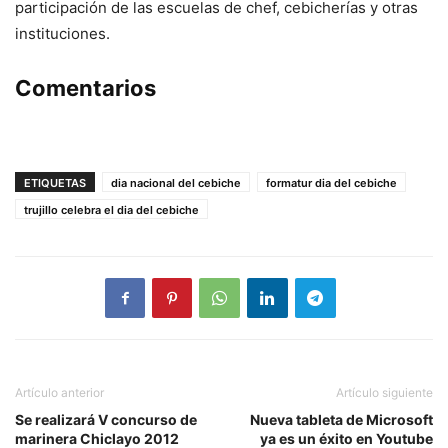
participación de las escuelas de chef, cebicherías y otras
instituciones.
Comentarios
ETIQUETAS
dia nacional del cebiche
formatur dia del cebiche
trujillo celebra el dia del cebiche
Artículo anterior
Artículo siguiente
Se realizará V concurso de
Nueva tableta de Microsoft
marinera Chiclayo 2012
ya es un éxito en Youtube