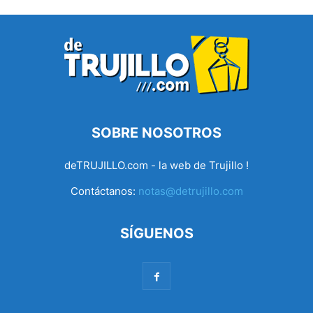
SOBRE NOSOTROS
deTRUJILLO.com - la web de Trujillo !
Contáctanos:
notas@detrujillo.com
SÍGUENOS