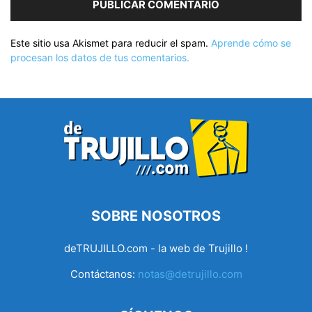
Este sitio usa Akismet para reducir el spam.
Aprende cómo se
procesan los datos de tus comentarios.
SOBRE NOSOTROS
deTRUJILLO.com - la web de Trujillo !
Contáctanos:
notas@detrujillo.com